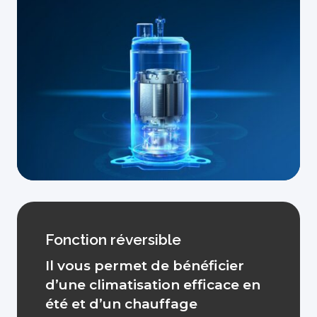
Fonction réversible
Il vous permet de bénéficier
d’une climatisation efficace en
été et d’un chauffage