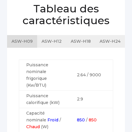
Tableau des
caractéristiques
ASW-H09
ASW-H12
ASW-H18
ASW-H24
Puissance
nominale
2.64 / 9000
frigorique
(Kw/BTU)
Puissance
2.9
calorifique (kW)
Capacité
nominale
Froid
/
850
/
850
Chaud
(W)