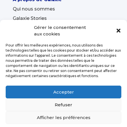
Qui nous sommes
Galaxie Stories
Gérer le consentement
Présentation de Galaxie +
aux cookies
Pour offrir les meilleures expériences, nous utilisons des
technologies telles que les cookies pour stocker et/ou accéder aux
informations sur l'appareil. Le consentement à ces technologies
nous permettra de traiter des données telles que le
comportement de navigation ou les identifiants uniques sur ce
site. Ne pas consentir ou retirer son consentement peut affecter
négativement certaines caractéristiques et fonctions.
Accepter
Copyright © 2025 Galaxie. Tous droits réservés.
Refuser
Charte des cookies
|
Mentions légales
Afficher les préférences